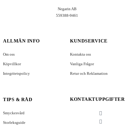
Negarin AB
559388-9461
ALLMÄN INFO
KUNDSERVICE
Om oss
Kontakta oss
Köpvillkor
Vanliga Frågor
Integritetspolicy
Retur och Reklamation
KONTAKTUPPGIFTER
TIPS & RÅD
Smyckesvård
Storleksguide