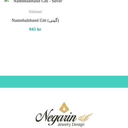
Halsband
Namnhalsband Giti (گیتی)
945
kr