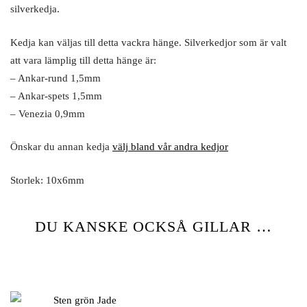
silverkedja.
Kedja kan väljas till detta vackra hänge. Silverkedjor som är valt
att vara lämplig till detta hänge är:
– Ankar-rund 1,5mm
– Ankar-spets 1,5mm
– Venezia 0,9mm
Önskar du annan kedja
välj bland vår andra kedjor
Storlek: 10x6mm
DU KANSKE OCKSÅ GILLAR …