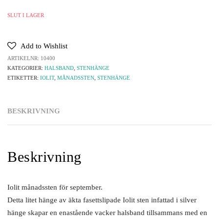
SLUT I LAGER
Add to Wishlist
ARTIKELNR:
10400
KATEGORIER:
HALSBAND
,
STENHÄNGE
ETIKETTER:
IOLIT
,
MÅNADSSTEN
,
STENHÄNGE
BESKRIVNING
Beskrivning
Iolit månadssten för september.
Detta litet hänge av äkta fasettslipade Iolit sten infattad i silver
hänge skapar en enastående vacker halsband tillsammans med en