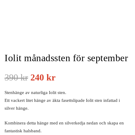
Iolit månadssten för september
390
kr
240
kr
Stenhänge av naturliga Iolit sten.
Ett vackert litet hänge av äkta fasettslipade Iolit sten infattad i
silver hänge.
Kombinera detta hänge med en silverkedja nedan och skapa en
fantastisk halsband.