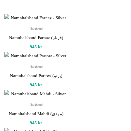
Halsband
Namnhalsband Farnaz (فرناز)
945
kr
Halsband
Namnhalsband Partow (پرتو)
945
kr
Halsband
Namnhalsband Mahdi (مهدی)
945
kr