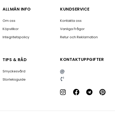
ALLMÄN INFO
KUNDSERVICE
Om oss
Kontakta oss
Köpvillkor
Vanliga Frågor
Integritetspolicy
Retur och Reklamation
KONTAKTUPPGIFTER
TIPS & RÅD
Smyckesvård
Storleksguide