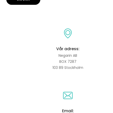
Vår adress:
Negarin AB
BOX 7287
103 89 Stockholm
Email: