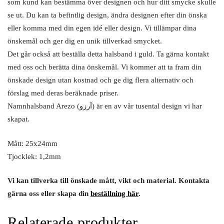
som kund kan bestämma över designen och hur ditt smycke skulle
se ut. Du kan ta befintlig design, ändra designen efter din önska
eller komma med din egen idé eller design. Vi tillämpar dina
önskemål och ger dig en unik tillverkad smycket.
Det går också att beställa detta halsband i guld. Ta gärna kontakt
med oss och berätta dina önskemål. Vi kommer att ta fram din
önskade design utan kostnad och ge dig flera alternativ och
förslag med deras beräknade priser.
Namnhalsband Arezo (آرزو) är en av vår tusental design vi har
skapat.
Mått: 25x24mm
Tjocklek: 1,2mm
Vi kan tillverka till önskade mått, vikt och material. Kontakta
gärna oss eller skapa din
beställning här
.
Relaterade produkter