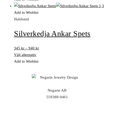
Add to Wishlist
Halsband
Silverkedja Ankar Spets
345
kr
–
940
kr
Välj alternativ
Add to Wishlist
Negarin AB
559388-9461