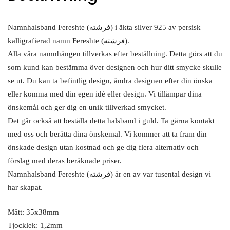
Namnhalsband Fereshte (فرشته) i äkta silver 925 av persisk
kalligrafierad namn Fereshte (فرشته).
Alla våra namnhängen tillverkas efter beställning. Detta görs att du
som kund kan bestämma över designen och hur ditt smycke skulle
se ut. Du kan ta befintlig design, ändra designen efter din önska
eller komma med din egen idé eller design. Vi tillämpar dina
önskemål och ger dig en unik tillverkad smycket.
Det går också att beställa detta halsband i guld. Ta gärna kontakt
med oss och berätta dina önskemål. Vi kommer att ta fram din
önskade design utan kostnad och ge dig flera alternativ och
förslag med deras beräknade priser.
Namnhalsband Fereshte (فرشته) är en av vår tusental design vi
har skapat.
Mått: 35x38mm
Tjocklek: 1,2mm