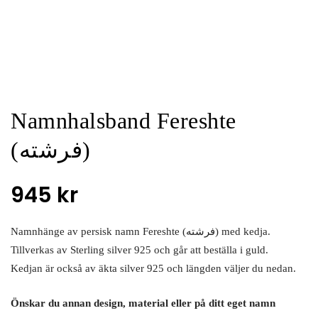
Namnhalsband Fereshte
(فرشته)
945
kr
Namnhänge av persisk namn Fereshte (فرشته) med kedja.
Tillverkas av Sterling silver 925 och går att beställa i guld.
Kedjan är också av äkta silver 925 och längden väljer du nedan.
Önskar du annan design, material eller på ditt eget namn