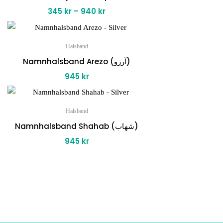
345
kr
–
940
kr
Halsband
Namnhalsband Arezo (آرزو)
945
kr
Halsband
Namnhalsband Shahab (شهاب)
945
kr