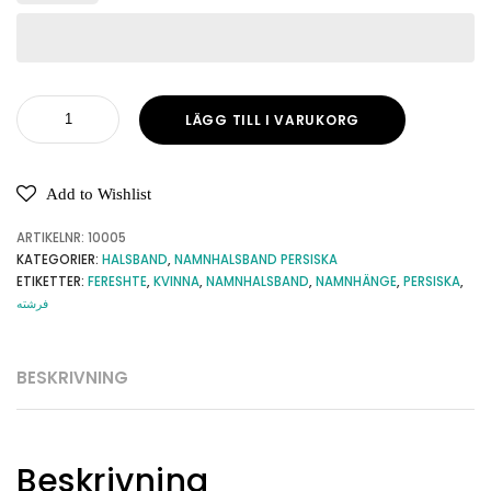
LÄGG TILL I VARUKORG
Add to Wishlist
ARTIKELNR:
10005
KATEGORIER:
HALSBAND
,
NAMNHALSBAND PERSISKA
ETIKETTER:
FERESHTE
,
KVINNA
,
NAMNHALSBAND
,
NAMNHÄNGE
,
PERSISKA
,
فرشته
BESKRIVNING
Beskrivning