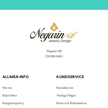
Negarin AB
559388-9461
ALLMÄN INFO
KUNDSERVICE
Om oss
Kontakta oss
Köpvillkor
Vanliga Frågor
Integritetspolicy
Retur och Reklamation