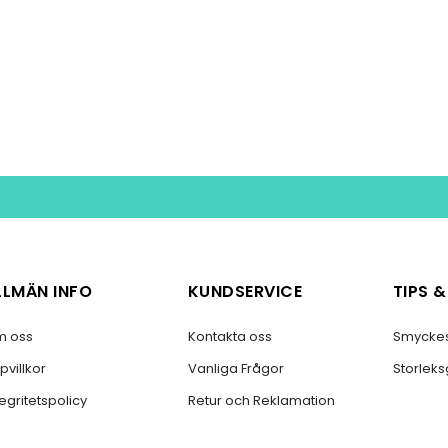
LLMÄN INFO
KUNDSERVICE
TIPS 
 oss
Kontakta oss
Smycke
pvillkor
Vanliga Frågor
Storlek
tegritetspolicy
Retur och Reklamation