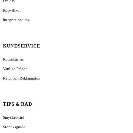
Om oss
Köpvillkor
Integritetspolicy
KUNDSERVICE
Kontakta oss
Vanliga Frågor
Retur och Reklamation
TIPS & RÅD
Smyckesvård
Storleksguide