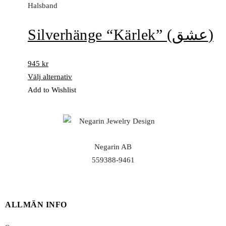
Halsband
Silverhänge “Kärlek” (عشق)
945
kr
Välj alternativ
Add to Wishlist
Negarin AB
559388-9461
ALLMÄN INFO