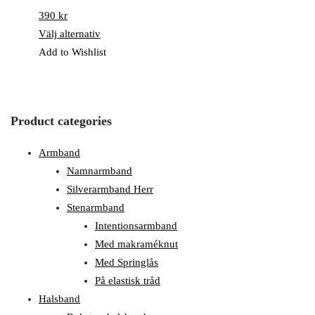
390
kr
Välj alternativ
Add to Wishlist
Product categories
Armband
Namnarmband
Silverarmband Herr
Stenarmband
Intentionsarmband
Med makraméknut
Med Springlås
På elastisk tråd
Halsband