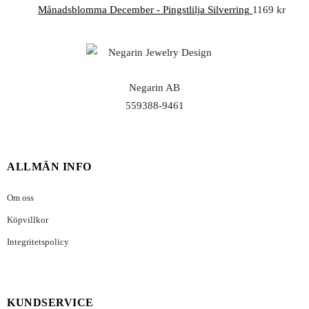
Månadsblomma December - Pingstlilja Silverring
1169
kr
Negarin AB
559388-9461
ALLMÄN INFO
Om oss
Köpvillkor
Integritetspolicy
KUNDSERVICE