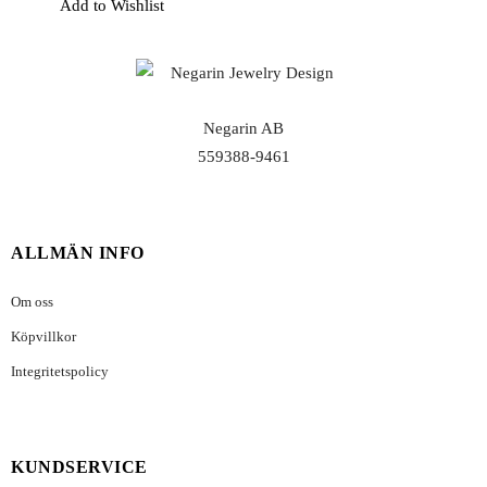
Add to Wishlist
Negarin AB
559388-9461
ALLMÄN INFO
Om oss
Köpvillkor
Integritetspolicy
KUNDSERVICE