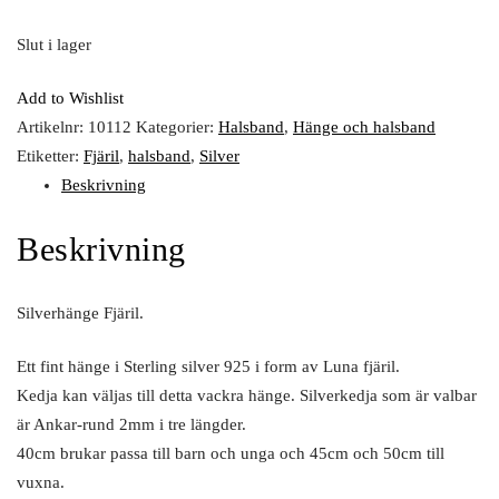
Slut i lager
Add to Wishlist
Artikelnr:
10112
Kategorier:
Halsband
,
Hänge och halsband
Etiketter:
Fjäril
,
halsband
,
Silver
Beskrivning
Beskrivning
Silverhänge Fjäril.
Ett fint hänge i Sterling silver 925 i form av Luna fjäril.
Kedja kan väljas till detta vackra hänge. Silverkedja som är valbar
är Ankar-rund 2mm i tre längder.
40cm brukar passa till barn och unga och 45cm och 50cm till
vuxna.