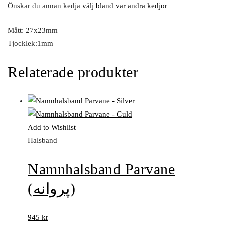
Önskar du annan kedja
välj bland vår andra kedjor
Mått: 27x23mm
Tjocklek:1mm
Relaterade produkter
Add to Wishlist
Halsband
Namnhalsband Parvane
(پروانه)
945
kr