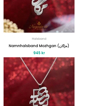
Halsband
Namnhalsband Mozhgan (مژگان)
945
kr