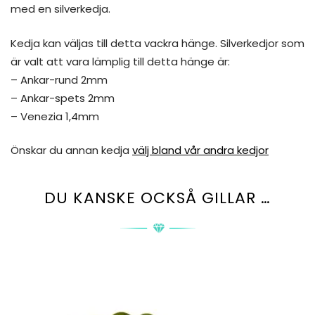
med en silverkedja.
Kedja kan väljas till detta vackra hänge. Silverkedjor som
är valt att vara lämplig till detta hänge är:
– Ankar-rund 2mm
– Ankar-spets 2mm
– Venezia 1,4mm
Önskar du annan kedja
välj bland vår andra kedjor
DU KANSKE OCKSÅ GILLAR …