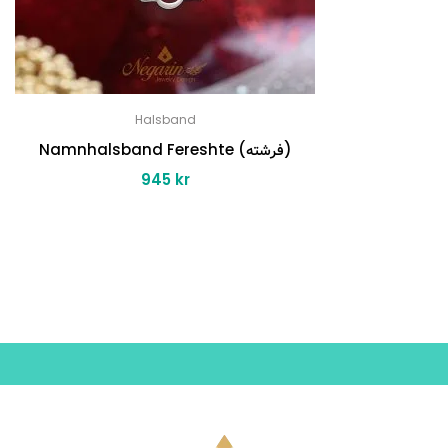
Halsband
Namnhalsband Fereshte (فرشته)
945
kr