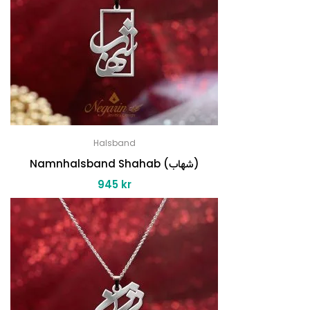
Halsband
Namnhalsband Shahab (شهاب)
945
kr