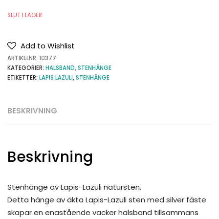
SLUT I LAGER
Add to Wishlist
ARTIKELNR:
10377
KATEGORIER:
HALSBAND
,
STENHÄNGE
ETIKETTER:
LAPIS LAZULI
,
STENHÄNGE
BESKRIVNING
Beskrivning
Stenhänge av Lapis-Lazuli natursten.
Detta hänge av äkta Lapis-Lazuli sten med silver fäste
skapar en enastående vacker halsband tillsammans