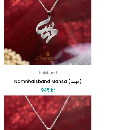
Halsband
Namnhalsband Mahsa (مهسا)
945
kr