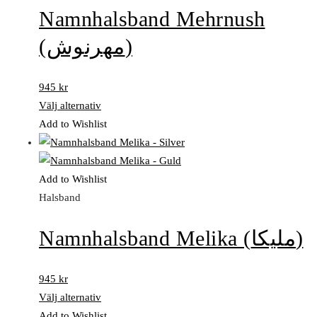
Namnhalsband Mehrnush
(مهرنوش)
945
kr
Välj alternativ
Add to Wishlist
Add to Wishlist
Halsband
Namnhalsband Melika (ملیکا)
945
kr
Välj alternativ
Add to Wishlist