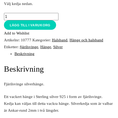
Välj kedja nedan.
LÄGG TILL I VARUKORG
Add to Wishlist
Artikelnr:
10777
Kategorier:
Halsband
,
Hänge och halsband
Etiketter:
fjärilsvinge
,
Hänge
,
Silver
Beskrivning
Beskrivning
Fjärilsvinge silverhänge.
Ett vackert hänge i Sterling silver 925 i form av fjärilsvinge.
Kedja kan väljas till detta vackra hänge. Silverkedja som är valbar
är Ankar-rund 2mm i två längder.