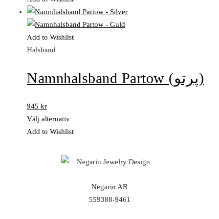
Add to Wishlist
Halsband
Namnhalsband Partow (پرتو)
945
kr
Välj alternativ
Add to Wishlist
Negarin AB
559388-9461