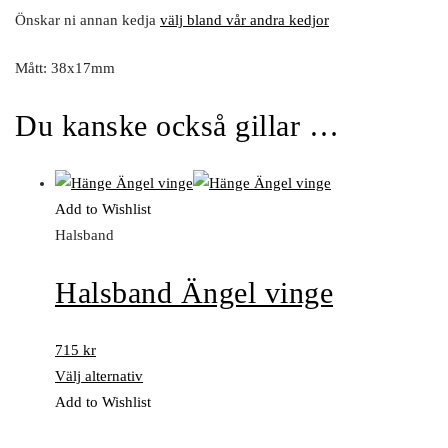
Önskar ni annan kedja
välj bland vår andra kedjor
Mått: 38x17mm
Du kanske också gillar …
Add to Wishlist
Halsband
Halsband Ängel vinge
715
kr
Välj alternativ
Add to Wishlist