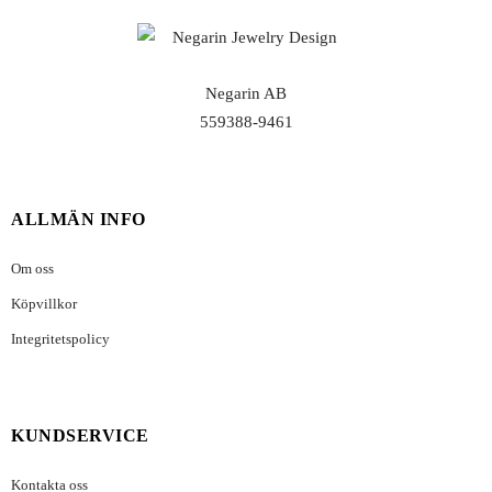
Negarin AB
559388-9461
ALLMÄN INFO
Om oss
Köpvillkor
Integritetspolicy
KUNDSERVICE
Kontakta oss