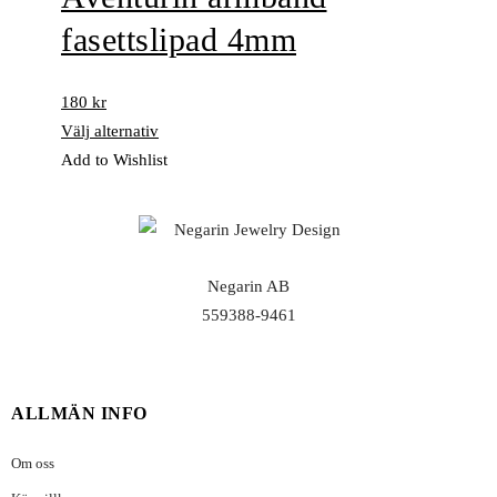
fasettslipad 4mm
180
kr
Välj alternativ
Add to Wishlist
Negarin AB
559388-9461
ALLMÄN INFO
Om oss