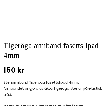
Tigeröga armband fasettslipad
4mm
150
kr
Stenarmband Tigeröga fasettslipad 4mm.
Armbandet är gjord av äkta Tigeröga stenar på elastisk
tråd.