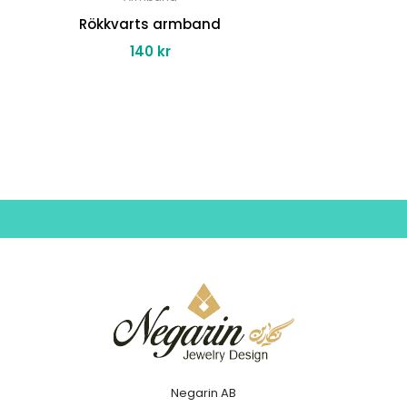
Rökkvarts armband
140
kr
Negarin AB