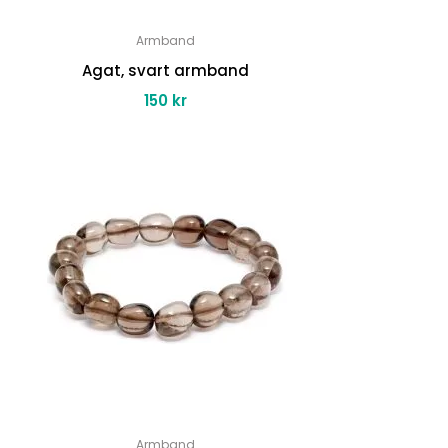
Armband
Agat, svart armband
150
kr
Armband