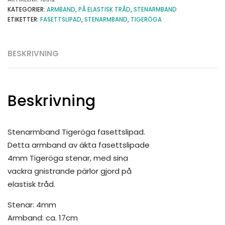
KATEGORIER:
ARMBAND
,
PÅ ELASTISK TRÅD
,
STENARMBAND
ETIKETTER:
FASETTSLIPAD
,
STENARMBAND
,
TIGERÖGA
BESKRIVNING
Beskrivning
Stenarmband Tigeröga fasettslipad.
Detta armband av äkta fasettslipade
4mm Tigeröga stenar, med sina
vackra gnistrande pärlor gjord på
elastisk tråd.
Stenar: 4mm
Armband: ca. 17cm