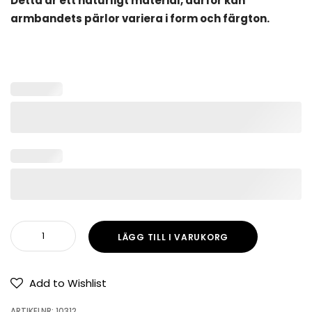
Detta är ett naturligt material, därför kan
armbandets pärlor variera i form och färgton.
LÄGG TILL I VARUKORG
Add to Wishlist
ARTIKELNR:
10312