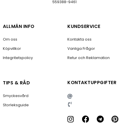
559388-9461
ALLMÄN INFO
KUNDSERVICE
Om oss
Kontakta oss
Köpvillkor
Vanliga Frågor
Integritetspolicy
Retur och Reklamation
KONTAKTUPPGIFTER
TIPS & RÅD
Smyckesvård
Storleksguide