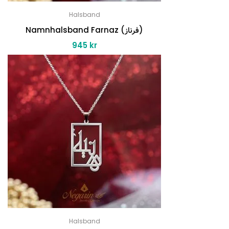
Halsband
Namnhalsband Farnaz (فرناز)
945
kr
Halsband