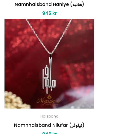
Namnhalsband Haniye (هانیه)
945
kr
Halsband
Namnhalsband Nilufar (نیلوفر)