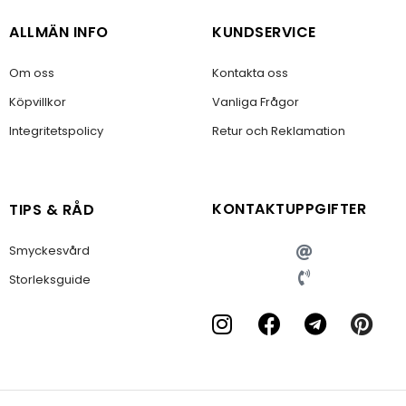
ALLMÄN INFO
KUNDSERVICE
Om oss
Kontakta oss
Köpvillkor
Vanliga Frågor
Integritetspolicy
Retur och Reklamation
KONTAKTUPPGIFTER
TIPS & RÅD
Smyckesvård
Storleksguide