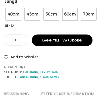
Längd
40cm
45cm
50cm
60cm
70cm
RENSA
LÄGG TILL I VARUKORG
Add to Wishlist
ARTIKELNR:
N/A
KATEGORIER:
HALSBAND
,
SILVERKEDJA
ETIKETTER:
ANKAR RUND
,
KEDJA
,
SILVER
BESKRIVNING
YTTERLIGARE INFORMATION