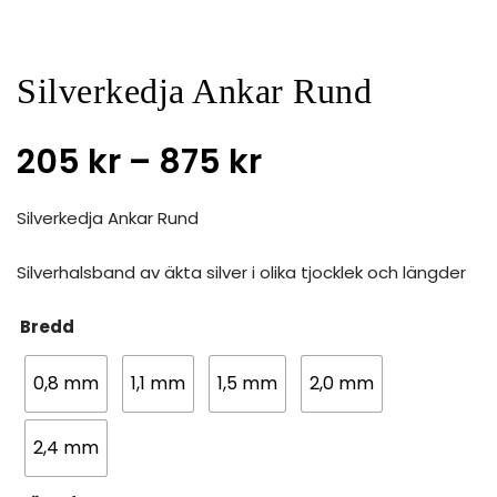
Silverkedja Ankar Rund
205
kr
–
875
kr
Silverkedja Ankar Rund
Silverhalsband av äkta silver i olika tjocklek och längder
Bredd
0,8 mm
1,1 mm
1,5 mm
2,0 mm
2,4 mm