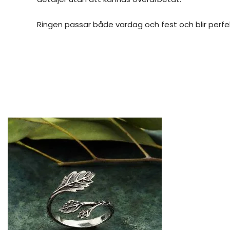
Ringen passar både vardag och fest och blir perfek