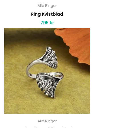
Alla Ringar
Ring Kvistblad
795
kr
Alla Ringar