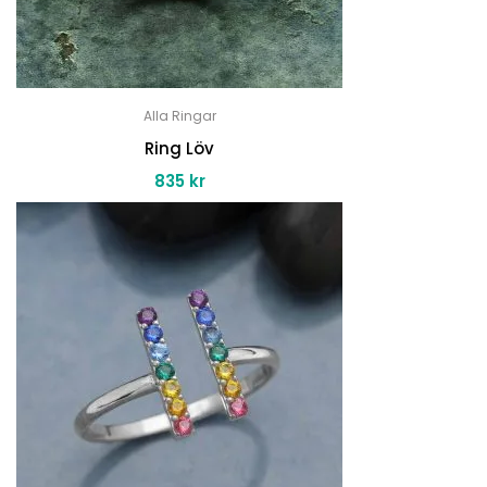
Alla Ringar
Ring Löv
835
kr