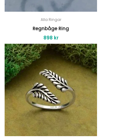
Alla Ringar
Regnbåge Ring
898
kr