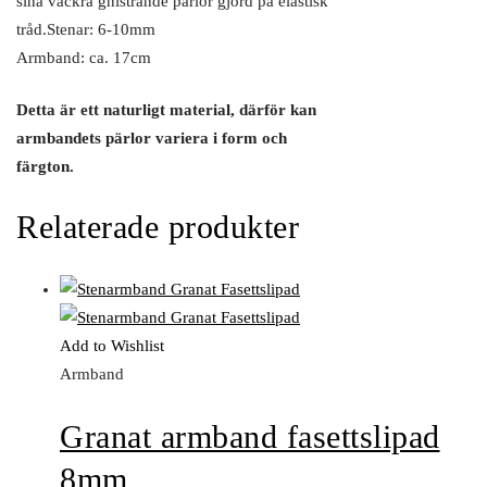
sina vackra gnistrande pärlor gjord på elastisk
tråd.Stenar: 6-10mm
Armband: ca. 17cm
Detta är ett naturligt material, därför kan
armbandets pärlor variera i form och
färgton.
Relaterade produkter
Add to Wishlist
Armband
Granat armband fasettslipad
8mm