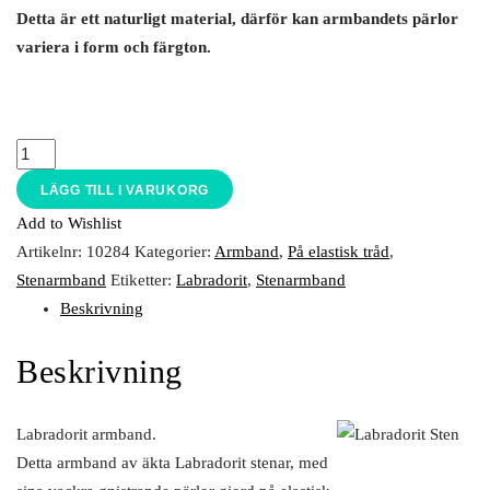
Detta är ett naturligt material, därför kan armbandets pärlor
variera i form och färgton.
LÄGG TILL I VARUKORG
Add to Wishlist
Artikelnr:
10284
Kategorier:
Armband
,
På elastisk tråd
,
Stenarmband
Etiketter:
Labradorit
,
Stenarmband
Beskrivning
Beskrivning
Labradorit armband.
Detta armband av äkta Labradorit stenar, med