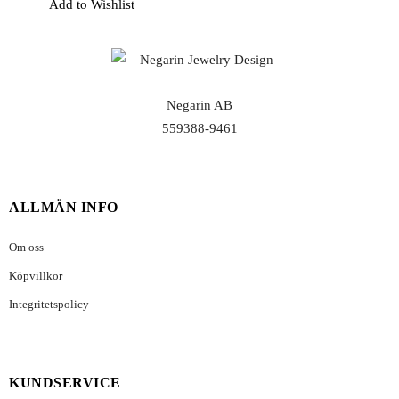
Add to Wishlist
Negarin AB
559388-9461
ALLMÄN INFO
Om oss
Köpvillkor
Integritetspolicy
KUNDSERVICE