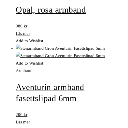
Opal, rosa armband
980
kr
Läs mer
Add to Wishlist
Add to Wishlist
Armband
Aventurin armband
fasettslipad 6mm
200
kr
Läs mer