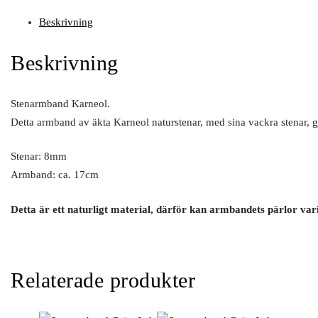
Beskrivning
Beskrivning
Stenarmband Karneol.
Detta armband av äkta Karneol naturstenar, med sina vackra stenar, gj
Stenar: 8mm
Armband: ca. 17cm
Detta är ett naturligt material, därför kan armbandets pärlor var
Relaterade produkter