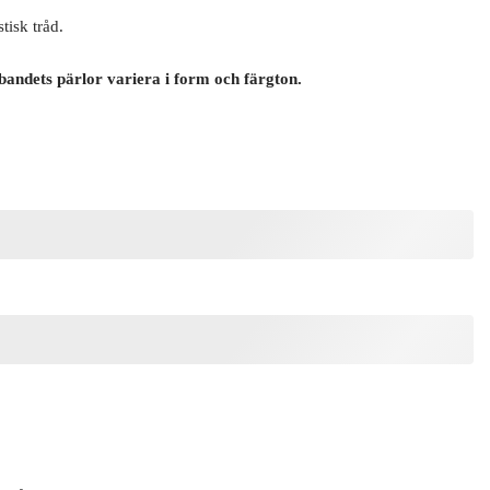
tisk tråd.
bandets pärlor variera i form och färgton.