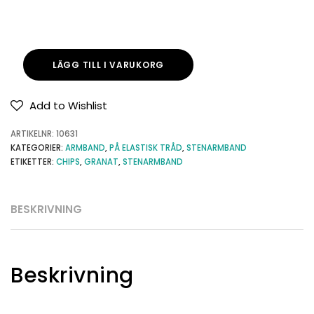
LÄGG TILL I VARUKORG
Add to Wishlist
ARTIKELNR:
10631
KATEGORIER:
ARMBAND
,
PÅ ELASTISK TRÅD
,
STENARMBAND
ETIKETTER:
CHIPS
,
GRANAT
,
STENARMBAND
BESKRIVNING
Beskrivning