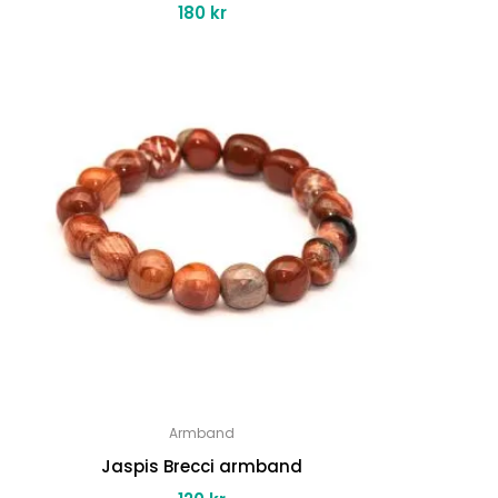
180
kr
Armband
Jaspis Brecci armband