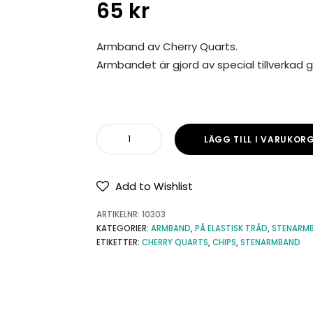
65
kr
Armband av Cherry Quarts.
Armbandet är gjord av special tillverkad g
LÄGG TILL I VARUKOR
Add to Wishlist
ARTIKELNR:
10303
KATEGORIER:
ARMBAND
,
PÅ ELASTISK TRÅD
,
STENARM
ETIKETTER:
CHERRY QUARTS
,
CHIPS
,
STENARMBAND