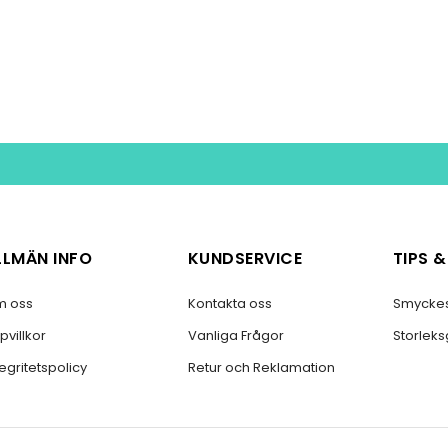
LLMÄN INFO
KUNDSERVICE
TIPS 
 oss
Kontakta oss
Smycke
pvillkor
Vanliga Frågor
Storlek
tegritetspolicy
Retur och Reklamation