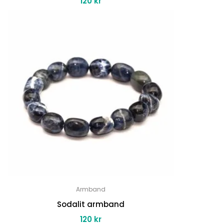
120
kr
Armband
Sodalit armband
120
kr