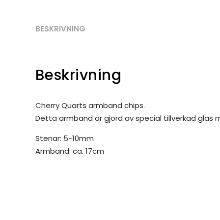
BESKRIVNING
Beskrivning
Cherry Quarts armband chips.
Detta armband är gjord av special tillverkad glas 
Stenar: 5-10mm
Armband: ca. 17cm