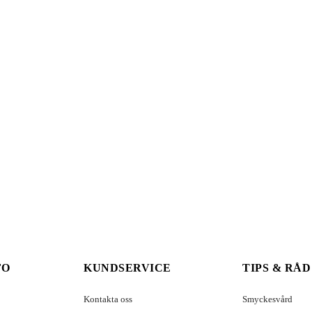
FO
KUNDSERVICE
TIPS & RÅD
Kontakta oss
Smyckesvård