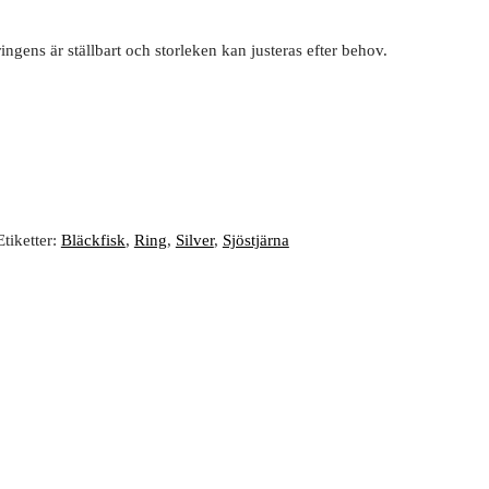
ingens är ställbart och storleken kan justeras efter behov.
Etiketter:
Bläckfisk
,
Ring
,
Silver
,
Sjöstjärna