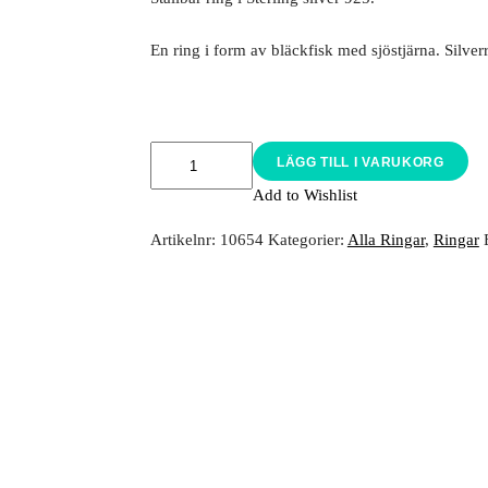
En ring i form av bläckfisk med sjöstjärna. Silverr
LÄGG TILL I VARUKORG
Add to Wishlist
Artikelnr:
10654
Kategorier:
Alla Ringar
,
Ringar