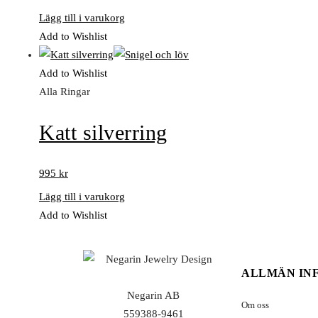
Lägg till i varukorg
Add to Wishlist
Add to Wishlist
Alla Ringar
Katt silverring
995
kr
Lägg till i varukorg
Add to Wishlist
ALLMÄN IN
Negarin AB
Om oss
559388-9461