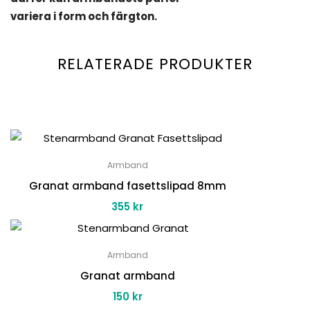
variera i form och färgton.
RELATERADE PRODUKTER
Armband
Granat armband fasettslipad 8mm
355
kr
Armband
Granat armband
150
kr