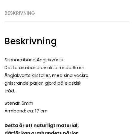
BESKRIVNING
Beskrivning
Stenarmband Änglakvarts.
Detta armband av äkta runda 6mm
Änglakvarts kristaller, med sina vackra
gnistrande pärlor, gjord på elastisk
tråd.
Stenar: 6mm
Armband: ca. 17 cm
Detta är ett naturligt material,
därför kan armbandets pärlor