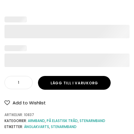
LÄGG TILL I VARUKORG
Add to Wishlist
ARTIKELNR:
10837
KATEGORIER:
ARMBAND
,
PÅ ELASTISK TRÅD
,
STENARMBAND
ETIKETTER:
ÄNGLAKVARTS
,
STENARMBAND