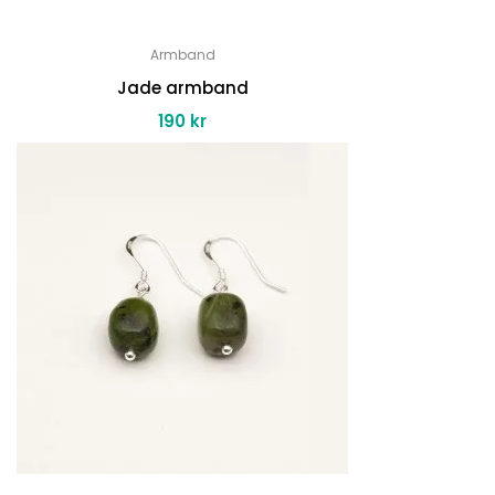
Armband
Jade armband
190
kr