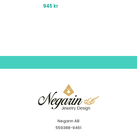
945
kr
Negarin AB
559388-9461