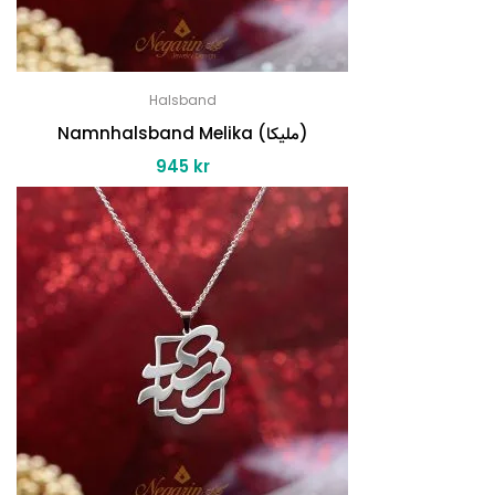
Halsband
Namnhalsband Melika (ملیکا)
945
kr