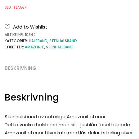
SLUT I LAGER
Add to Wishlist
ARTIKELNR:
10342
KATEGORIER:
HALSBAND
,
STENHALSBAND
ETIKETTER:
AMAZONIT
,
STENHALSBAND
BESKRIVNING
Beskrivning
Stenhalsband av naturliga Amazonit stenar.
Detta vackra halsband med sitt ljusblåa fasettslipade
Amazonit stenar tillverkats med lås delar i sterling silver.