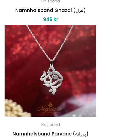
Halsband
Namnhalsband Ghazal (غزل)
945
kr
Halsband
Namnhalsband Parvane (پروانه)