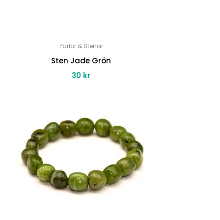
Pärlor & Stenar
Sten Jade Grön
30
kr