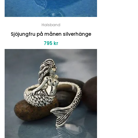
Halsband
Sjöjungfru på månen silverhänge
795
kr