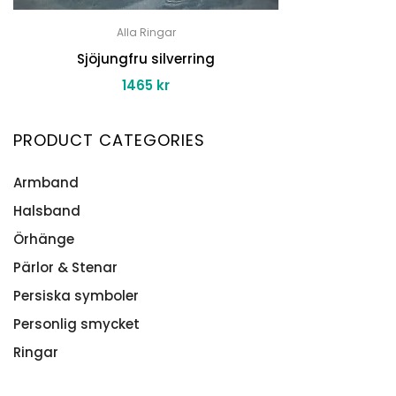
Alla Ringar
Sjöjungfru silverring
1465
kr
PRODUCT CATEGORIES
Armband
Halsband
Namnarmband
Silverarmband Herr
Örhänge
Bokstavshalsband
Stenarmband
Halsband herr
Pärlor & Stenar
Alla Örhänge
Intentionsarmband
Halsband med persisk text
Persiska symboler
Stenar & Kristaller
Med makraméknut
Hänge och halsband
Personlig smycket
Med Springlås
Månadsblomma
Ringar
På elastisk tråd
Namnhalsband
Alla Ringar