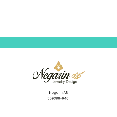
Negarin AB
559388-9461