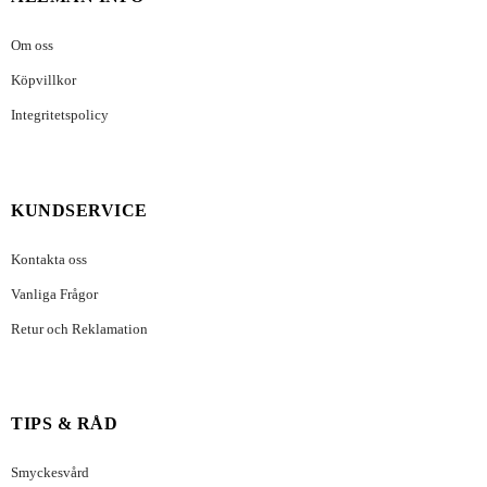
Om oss
Köpvillkor
Integritetspolicy
KUNDSERVICE
Kontakta oss
Vanliga Frågor
Retur och Reklamation
TIPS & RÅD
Smyckesvård