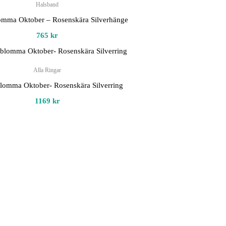
Halsband
mma Oktober – Rosenskära Silverhänge
765
kr
Alla Ringar
omma Oktober- Rosenskära Silverring
1169
kr