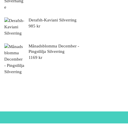
Derafsh-Kaviani Silverring
985
kr
Månadsblomma December -
Pingstlilja Silverring
1169
kr