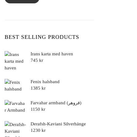
BEST SELLING PRODUCTS
Irans karta med haven
745
kr
Fenix halsband
1385
kr
Farvahar armband (فروهر)
1150
kr
Derafsh-Kaviani Silverhänge
1230
kr