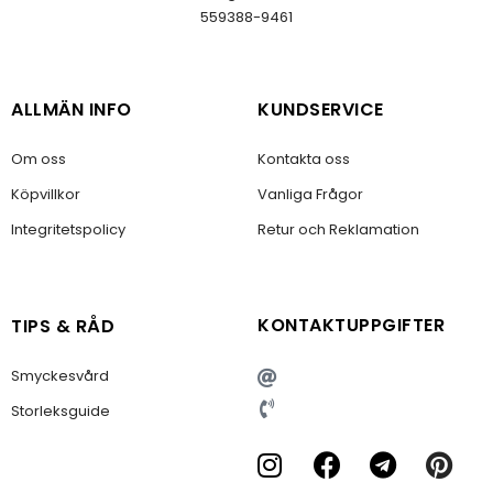
559388-9461
ALLMÄN INFO
KUNDSERVICE
Om oss
Kontakta oss
Köpvillkor
Vanliga Frågor
Integritetspolicy
Retur och Reklamation
KONTAKTUPPGIFTER
TIPS & RÅD
Smyckesvård
Storleksguide