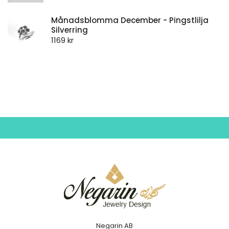
Månadsblomma December - Pingstlilja
Silverring
1169
kr
Negarin AB