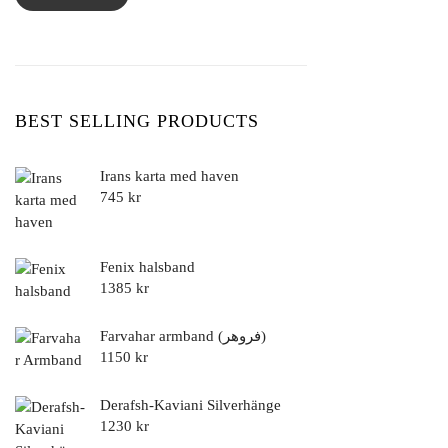
BEST SELLING PRODUCTS
Irans karta med haven
745
kr
Fenix halsband
1385
kr
Farvahar armband (فروهر)
1150
kr
Derafsh-Kaviani Silverhänge
1230
kr