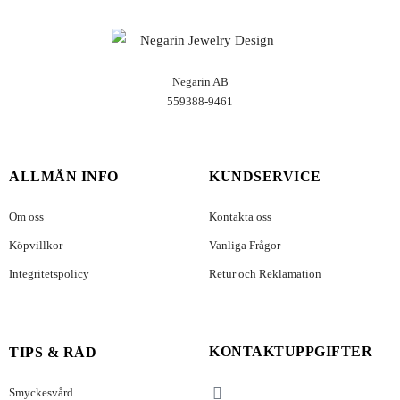
Negarin AB
559388-9461
ALLMÄN INFO
KUNDSERVICE
Om oss
Kontakta oss
Köpvillkor
Vanliga Frågor
Integritetspolicy
Retur och Reklamation
KONTAKTUPPGIFTER
TIPS & RÅD
Smyckesvård