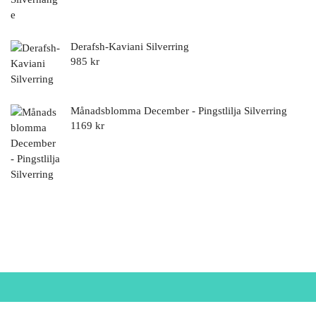
Derafsh-Kaviani Silverring
985
kr
Månadsblomma December - Pingstlilja Silverring
1169
kr