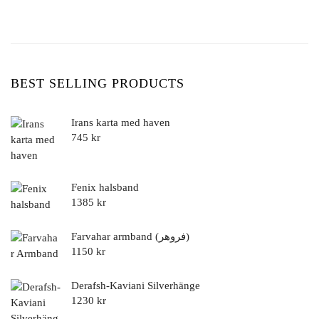
BEST SELLING PRODUCTS
Irans karta med haven
745
kr
Fenix halsband
1385
kr
Farvahar armband (فروهر)
1150
kr
Derafsh-Kaviani Silverhänge
1230
kr