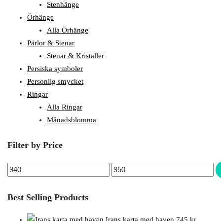
Stenhänge
Örhänge
Alla Örhänge
Pärlor & Stenar
Stenar & Kristaller
Persiska symboler
Personlig smycket
Ringar
Alla Ringar
Månadsblomma
Filter by Price
Best Selling Products
Irans karta med haven
745
kr