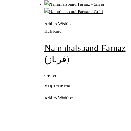
Add to Wishlist
Halsband
Namnhalsband Farnaz
(فرناز)
945
kr
Välj alternativ
Add to Wishlist