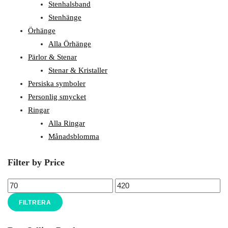
Stenhalsband
Stenhänge
Örhänge
Alla Örhänge
Pärlor & Stenar
Stenar & Kristaller
Persiska symboler
Personlig smycket
Ringar
Alla Ringar
Månadsblomma
Filter by Price
FILTRERA