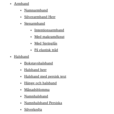
Armband
Namnarmband
Silverarmband Herr
Stenarmband
Intentionsarmband
Med makraméknut
Med Springlås
På elastisk tråd
Halsband
Bokstavshalsband
Halsband herr
Halsband med persisk text
Hänge och halsband
Månadsblomma
Namnhalsband
Namnhalsband Persiska
Silverkedja