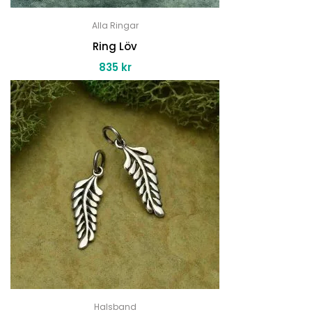
Alla Ringar
Ring Löv
835
kr
Halsband