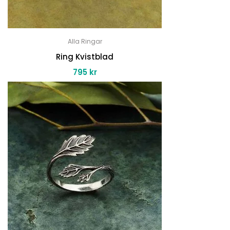
Alla Ringar
Ring Kvistblad
795
kr