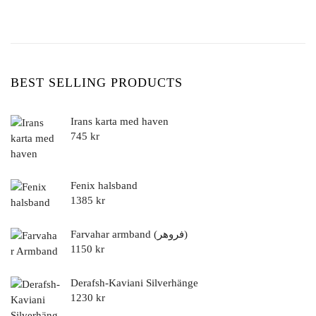
BEST SELLING PRODUCTS
Irans karta med haven
745
kr
Fenix halsband
1385
kr
Farvahar armband (فروهر)
1150
kr
Derafsh-Kaviani Silverhänge
1230
kr