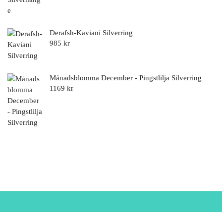
Derafsh-Kaviani Silverring
985
kr
Månadsblomma December - Pingstlilja Silverring
1169
kr