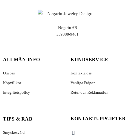
Negarin AB
559388-9461
ALLMÄN INFO
KUNDSERVICE
Om oss
Kontakta oss
Köpvillkor
Vanliga Frågor
Integritetspolicy
Retur och Reklamation
KONTAKTUPPGIFTER
TIPS & RÅD
Smyckesvård