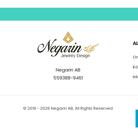
A
Om
Kö
Negarin AB
In
559388-9461
© 2019 - 2026 Negarin AB, All Rights Reserved