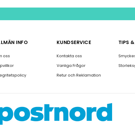
LLMÄN INFO
KUNDSERVICE
TIPS 
 oss
Kontakta oss
Smycke
pvillkor
Vanliga Frågor
Storlek
tegritetspolicy
Retur och Reklamation